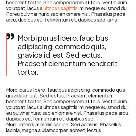
hendrerit tortor. Sed semper lorem at felis. Vestibulum
volutpat, lacus a
ultrices sagittis
, mi neque euismod dui.
Poreu pulvinar nunc sapien ornare nisl. Phasellus pede
arcu, dapibus eu, fermentum et, dapibus sed, urna.
Morbi purus libero, faucibus
adipiscing, commodo quis,
gravida id, est. Sed lectus.
Praesent elementum hendrerit
tortor.
Morbi purus libero, faucibus adipiscing, commodo quis,
gravida id, est. Sed lectus. Praesent elementum
hendrerit tortor. Sed semper lorem at felis. Vestibulum
volutpat, lacus a ultrices sagittis, mi neque euismod dui,
eu pulvinar nunc sapien ornare nisl. Phasellus pede arcu,
dapibus eu, fermentum et, dapibus sed.
Morbi interdum mollis sapien. Sed ac risus. Phasellus
lacinia, magna a ullamcorper laoreet, lectus.