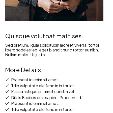
Quisque volutpat mattises.
Sed pretium, ligula sollicitudin laoreet viverra, tortor
libero sodales leo, eget blandit nunc tortor eu nibh.
Nullam mollis. Ut justo.
More Details
Praesent id enim sit amet.
Tdio vulputate eleifend in in tortor.
Massa ristique sit amet condim vel
Dilisis Facilisis quis sapien. Praesent id
Praesent id enim sit amet.
Tdio vulputate eleifend in in tortor.