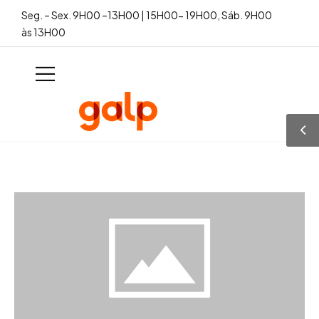
Seg. – Sex. 9H00 –13H00 | 15H00- 19H00, Sáb. 9H00
às 13H00