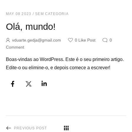
MAY 08 2023
/
SEM CATEGORIA
Olá, mundo!
vduarte.gedja@gmail.com
0
Like Post
0
Comment
Boas-vindas ao WordPress. Este é o seu primeiro artigo.
Edite-o ou elimine-o, e depois comece a escrever!
PREVIOUS POST